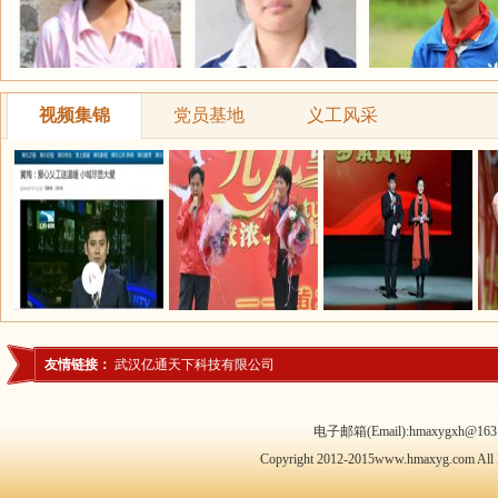
视频集锦
党员基地
义工风采
友情链接：
武汉亿通天下科技有限公司
电子邮箱(Email):hmaxygxh@163.
Copyright 2012-2015www.hmaxyg.