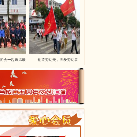
一起送温暖
创造劳动美，关爱劳动者
创造劳动美，关爱劳动者（二）
王小林
陈学敏