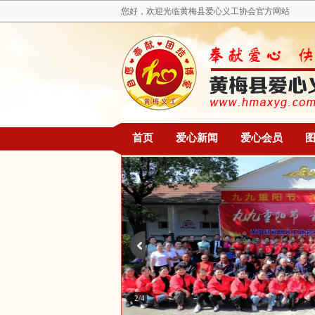
您好，欢迎光临黄梅县爱心义工协会官方网站
首页
爱心新闻
爱心会员
2/4