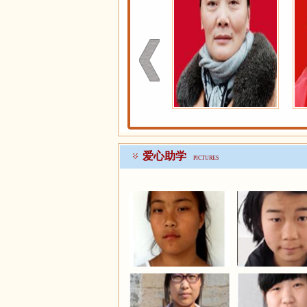
>
爱心助学
PICTURES