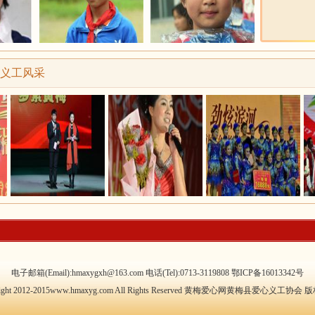
义工风采
电子邮箱(Email):hmaxygxh@163.com 电话(Tel):0713-3119808
鄂ICP备16013342号
right 2012-2015www.hmaxyg.com All Rights Reserved 黄梅爱心网黄梅县爱心义工协会