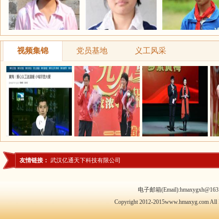
视频集锦
党员基地
义工风采
友情链接：
武汉亿通天下科技有限公司
电子邮箱(Email):hmaxygxh@163.
Copyright 2012-2015www.hmaxyg.