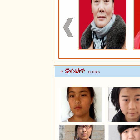
>
爱心助学
PICTURES