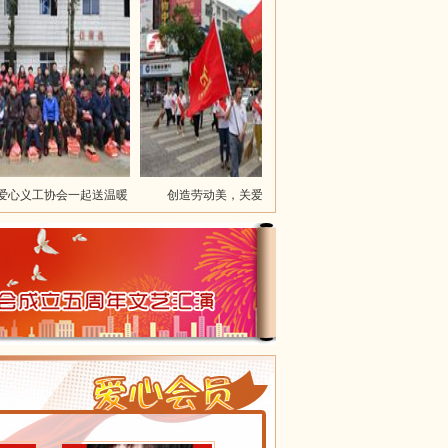
义工协会一起送温暖
创造劳动美，关爱劳动者
创造劳动美，关爱劳动者
王小林
陈学敏