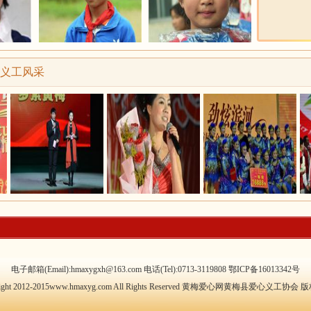
义工风采
电子邮箱(Email):hmaxygxh@163.com 电话(Tel):0713-3119808
鄂ICP备16013342号
right 2012-2015www.hmaxyg.com All Rights Reserved 黄梅爱心网黄梅县爱心义工协会