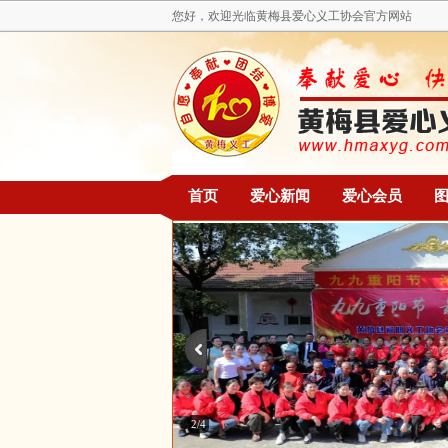
您好，欢迎光临黄梅县爱心义工协会官方网站
首页
爱心新闻
爱心会员
2/4