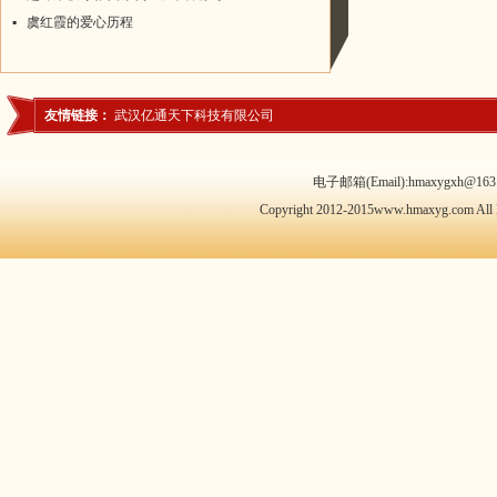
▪
虞红霞的爱心历程
友情链接：
武汉亿通天下科技有限公司
电子邮箱(Email):hmaxygxh@163.
Copyright 2012-2015www.hmaxyg.