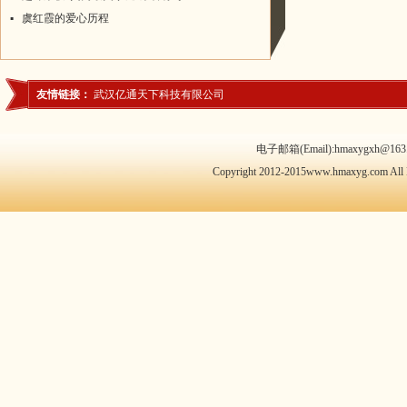
▪
虞红霞的爱心历程
友情链接：
武汉亿通天下科技有限公司
电子邮箱(Email):hmaxygxh@163.
Copyright 2012-2015www.hmaxyg.