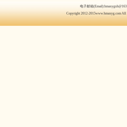
电子邮箱(Email):hmaxygxh@163.
Copyright 2012-2015www.hmaxyg.