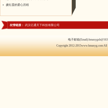
▪
虞红霞的爱心历程
友情链接：
武汉亿通天下科技有限公司
电子邮箱(Email):hmaxygxh@163.
Copyright 2012-2015www.hmaxyg.