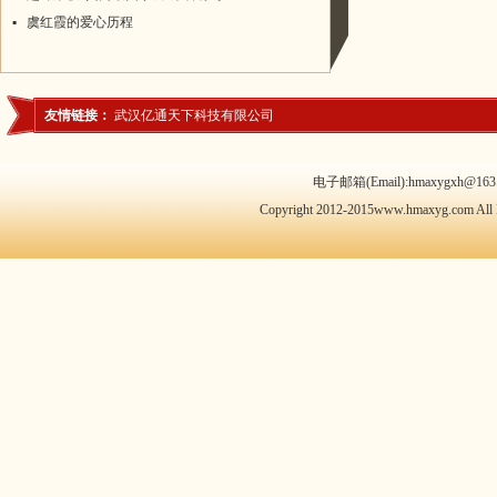
▪
虞红霞的爱心历程
友情链接：
武汉亿通天下科技有限公司
电子邮箱(Email):hmaxygxh@163.
Copyright 2012-2015www.hmaxyg.