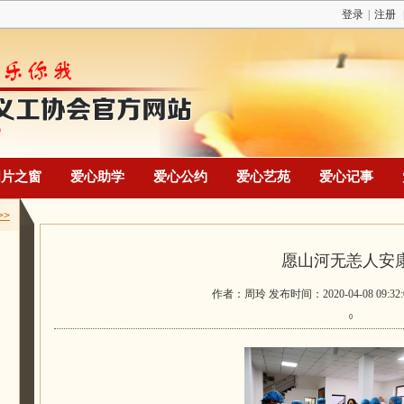
登录
|
注册
图片之窗
爱心助学
爱心公约
爱心艺苑
爱心记事
>>
愿山河无恙人安
作者：周玲 发布时间：2020-04-08 09:32
0