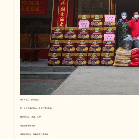
很多年以后，回望过去
那个全民居家的寒冬，全民口罩的初春
曾经的恐慌、焦虑、压抑
终将迎来春暖花开
感恩祖国强大，致敬所有抗疫英雄