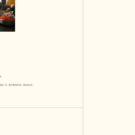
忆。
轻的一天，请不要老得太快，明白得太迟。