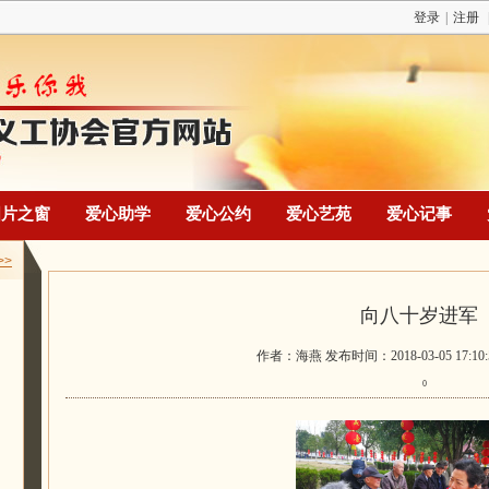
登录
|
注册
图片之窗
爱心助学
爱心公约
爱心艺苑
爱心记事
>>
向八十岁进军
作者：海燕 发布时间：2018-03-05 17:10
0