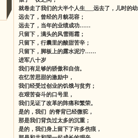
就卷走了我们的大半个人生___远去了，儿时的
远去了，曾经的月貌花容；
远去了，当年的业绩成功……
只留下，满头的风雪雨霜；
只留下，行囊里的酸甜苦辛；
只留下，脚板上的露水泥泞……
进军八十岁
我们有足够的骄傲和自信。
在忆苦思甜的激励中，
我们经受过创业的饥饿与贫穷；
在艰苦奋斗的口号里，
我们见证了改革的阵痛和繁荣。
是的，我们 的脊背已经微驼，
那是我们背负过太多的沉重；
是的，我们身上留下了许多伤痕，
那是和共和国一起成长的艰辛……