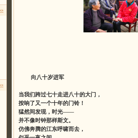
>>
向八十岁进军
>>
当我们跨过七十走进八十的大门，
按响了又一个十年的门铃！
猛然间发现，时光——
并不像时钟那样斯文。
仿佛奔腾的江东呼啸而去，
似乎一夜之间，